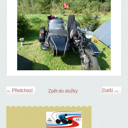
← Předchozí
Další →
Zpět do složky