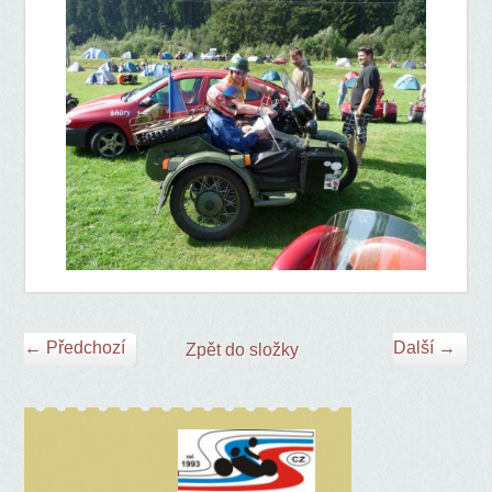
← Předchozí
Další →
Zpět do složky