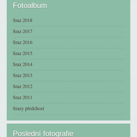
Fotoalbum
Sraz 2018
Sraz 2017
Sraz 2016
Sraz 2015
Sraz 2014
Sraz 2013
Sraz 2012
Sraz 2011
Srazy předchozí
Poslední fotografie