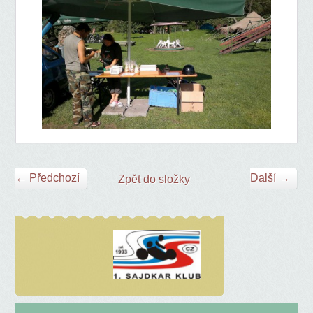
← Předchozí
Další →
Zpět do složky