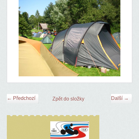
← Předchozí
Další →
Zpět do složky