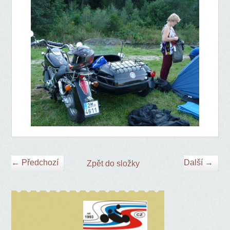
← Předchozí
Další →
Zpět do složky