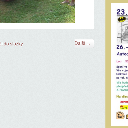
Další →
t do složky