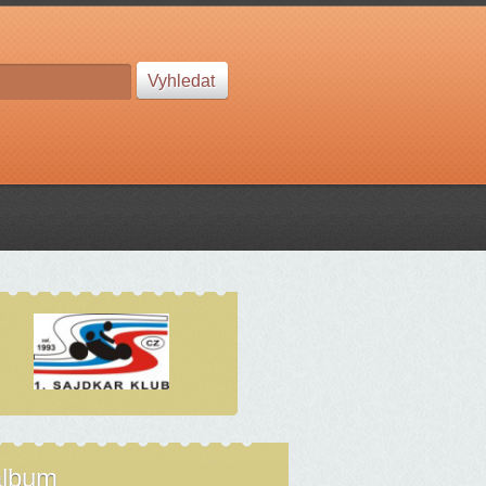
album