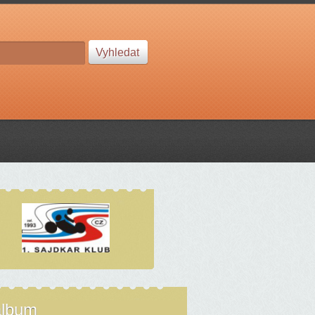
album