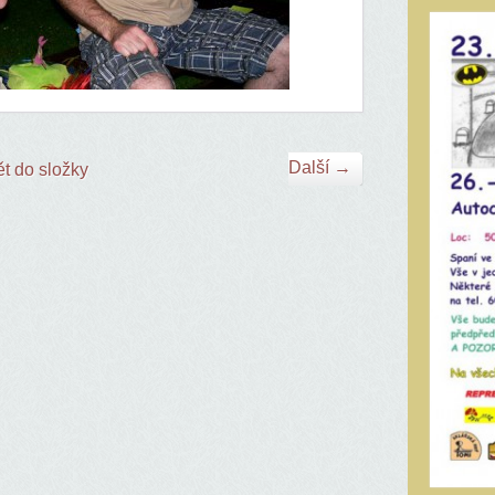
Další →
t do složky