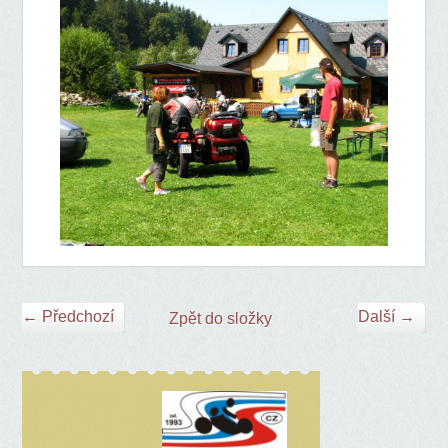
← Předchozí
Další →
Zpět do složky