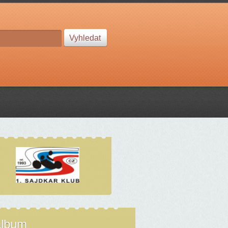
album