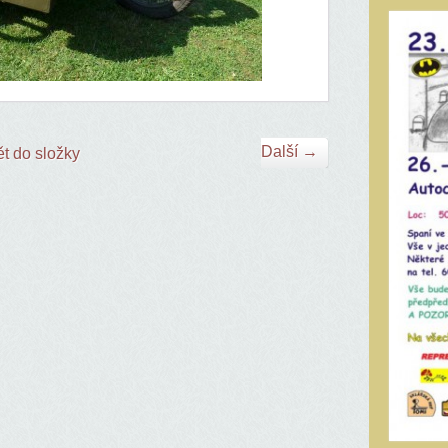
Další →
t do složky