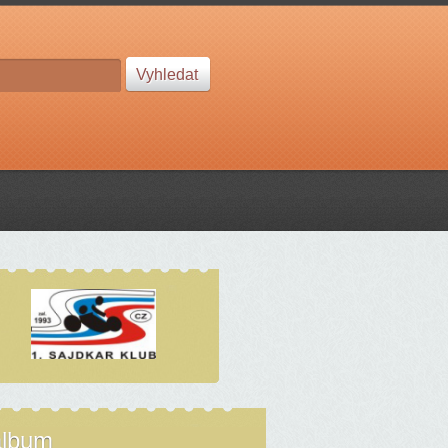
album