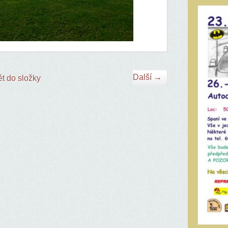
Další →
t do složky