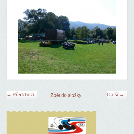
← Předchozí
Další →
Zpět do složky