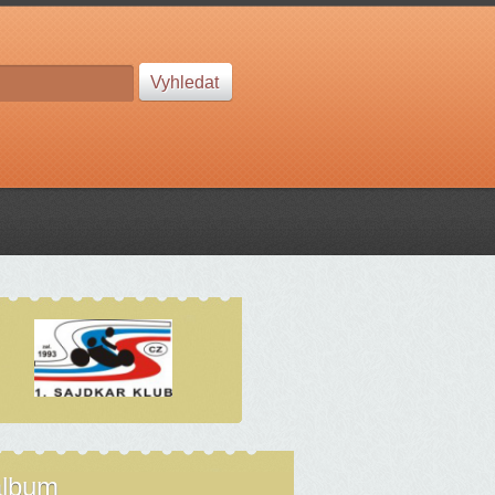
album