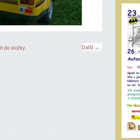
Další →
t do složky