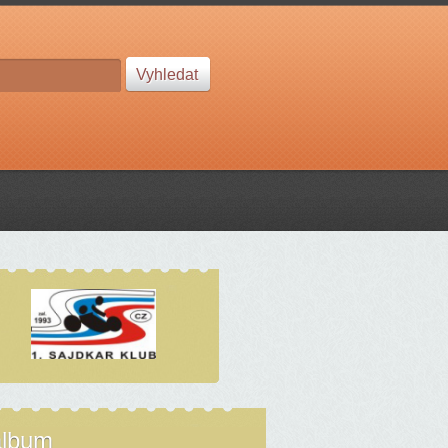
album