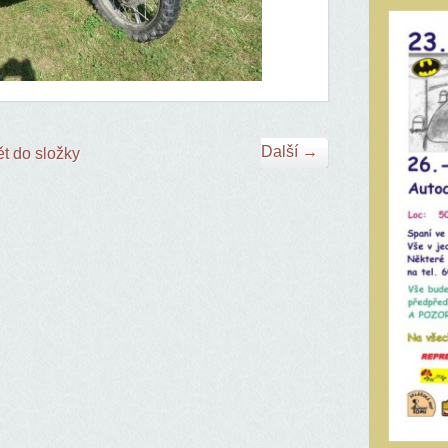
Další →
t do složky