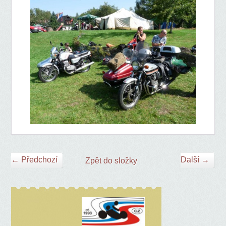
← Předchozí
Další →
Zpět do složky