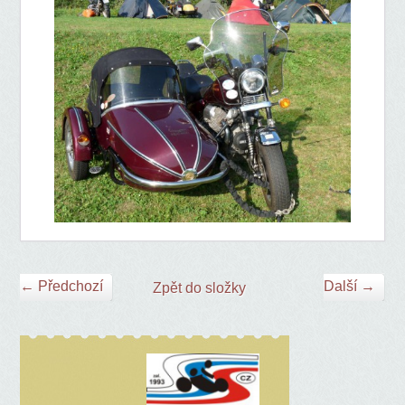
← Předchozí
Další →
Zpět do složky