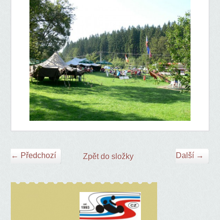
← Předchozí
Další →
Zpět do složky