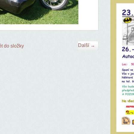
Další →
t do složky