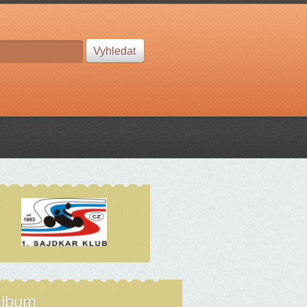
album