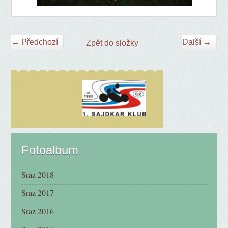
← Předchozí
Další →
Zpět do složky
Fotoalbum
Sraz 2018
Sraz 2017
Sraz 2016