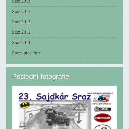
Sraz 2015
Sraz 2014
Sraz 2013
Sraz 2012
Sraz 2011
Srazy předchozí
Poslední fotografie