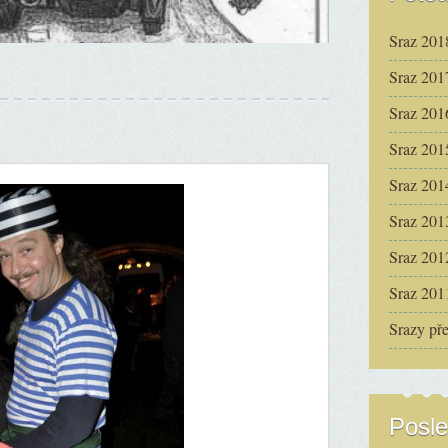
Sraz 201
Sraz 201
Sraz 201
Sraz 201
Sraz 201
Sraz 201
Sraz 201
Sraz 201
Srazy př
Posle