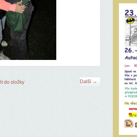
Další →
t do složky