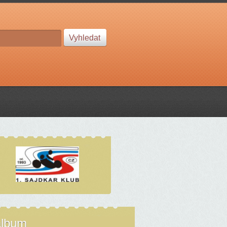
album