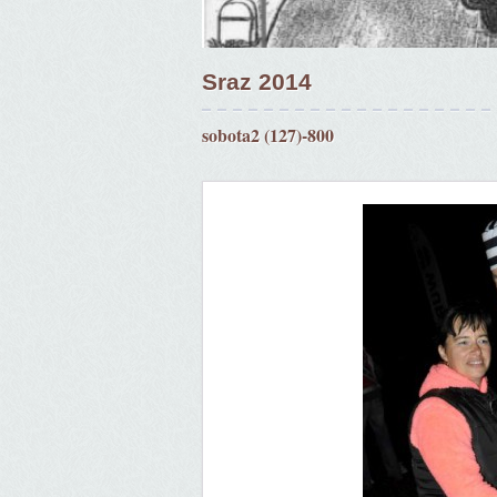
Sraz 2014
sobota2 (127)-800