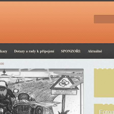
zkazy
Dotazy a rady k připojení
SPONZOŘI:
Aktuálně
800
Foto