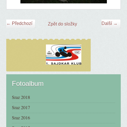
← Předchozí
Další →
Zpět do složky
Fotoalbum
Sraz 2018
Sraz 2017
Sraz 2016