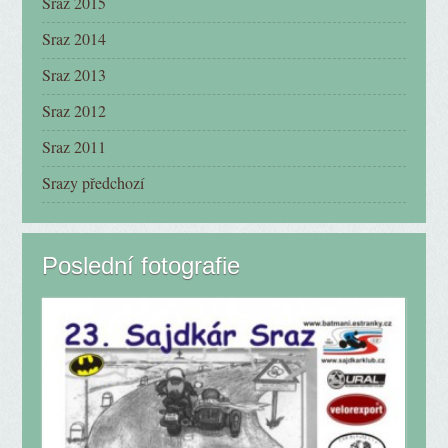
Sraz 2015
Sraz 2014
Sraz 2013
Sraz 2012
Sraz 2011
Srazy předchozí
Poslední fotografie