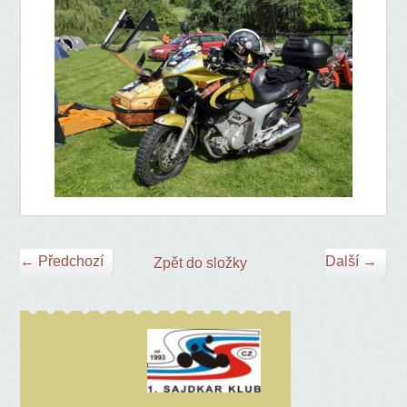
← Předchozí
Další →
Zpět do složky