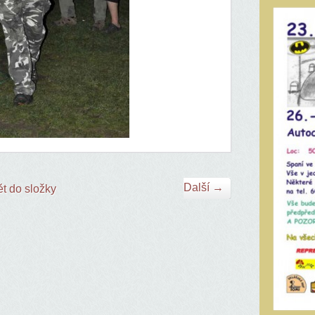
Další →
t do složky