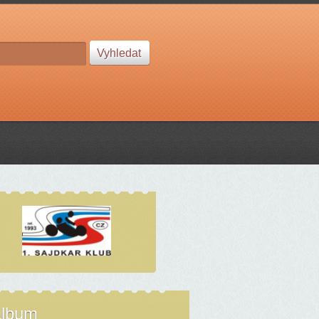
album