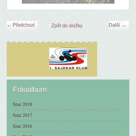
← Předchozí
Další →
Zpět do složky
Fotoalbum
Sraz 2018
Sraz 2017
Sraz 2016