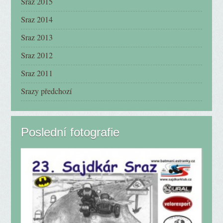
Sraz 2015
Sraz 2014
Sraz 2013
Sraz 2012
Sraz 2011
Srazy předchozí
Poslední fotografie