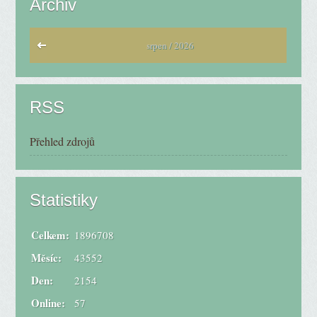
Archiv
srpen / 2026
RSS
Přehled zdrojů
Statistiky
Celkem:
1896708
Měsíc:
43552
Den:
2154
Online:
57