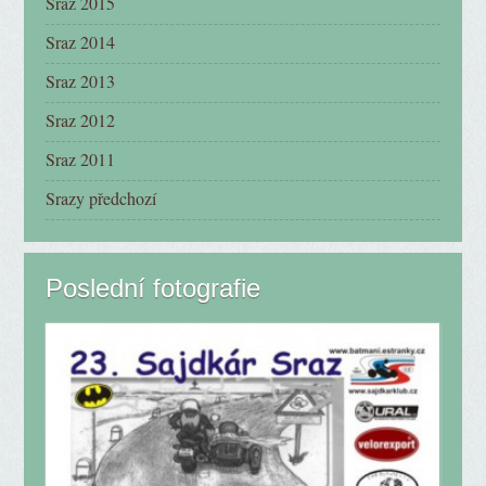
Sraz 2015
Sraz 2014
Sraz 2013
Sraz 2012
Sraz 2011
Srazy předchozí
Poslední fotografie