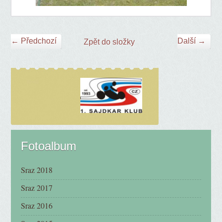
← Předchozí
Další →
Zpět do složky
Fotoalbum
Sraz 2018
Sraz 2017
Sraz 2016