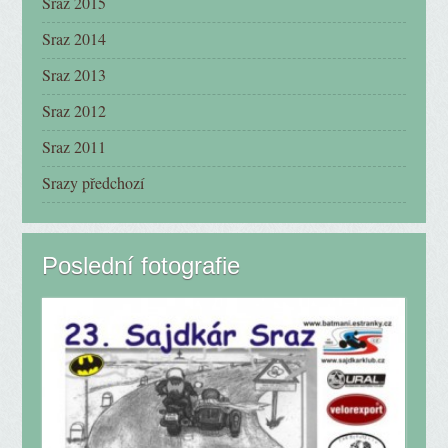
Sraz 2015
Sraz 2014
Sraz 2013
Sraz 2012
Sraz 2011
Srazy předchozí
Poslední fotografie