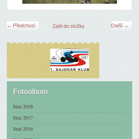
← Předchozí
Další →
Zpět do složky
Fotoalbum
Sraz 2018
Sraz 2017
Sraz 2016