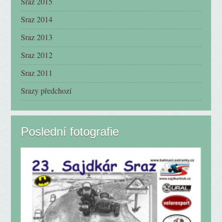
Sraz 2015
Sraz 2014
Sraz 2013
Sraz 2012
Sraz 2011
Srazy předchozí
Poslední fotografie