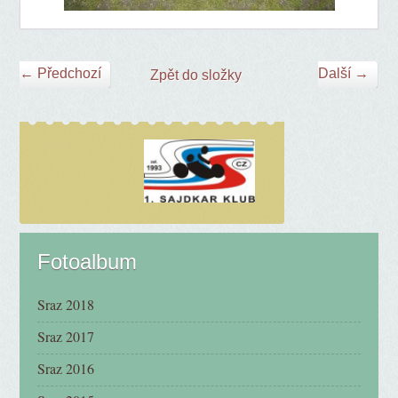
← Předchozí
Další →
Zpět do složky
Fotoalbum
Sraz 2018
Sraz 2017
Sraz 2016