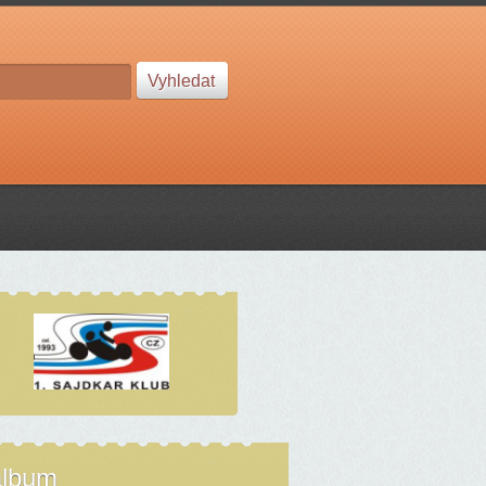
album