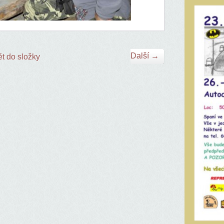
Další →
t do složky