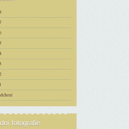
8
7
6
5
4
3
2
1
edchozí
dní fotografie