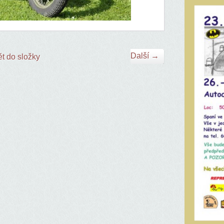
Další →
t do složky