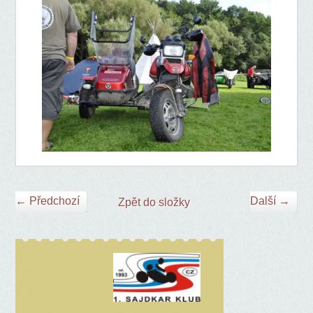
← Předchozí
Další →
Zpět do složky