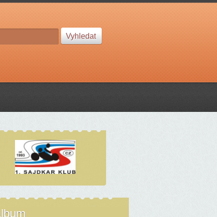
album