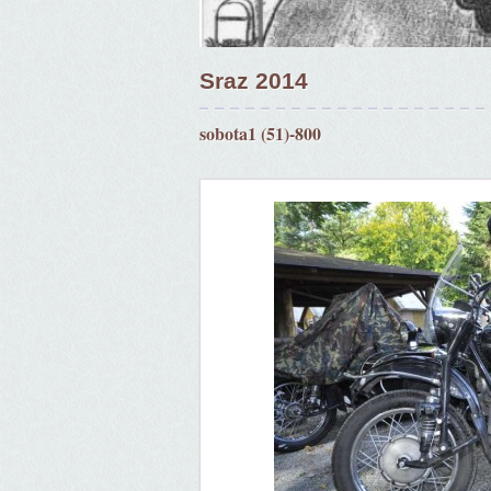
Sraz 2014
sobota1 (51)-800