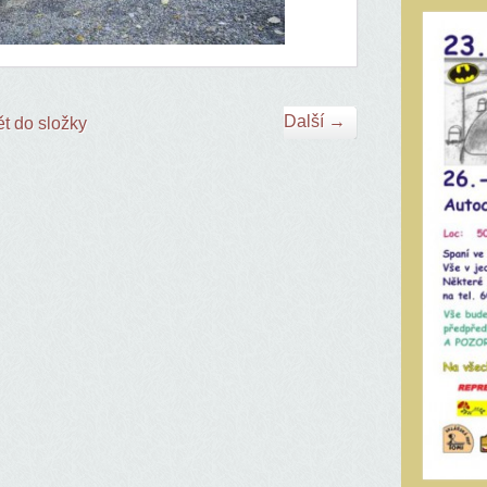
Další →
t do složky