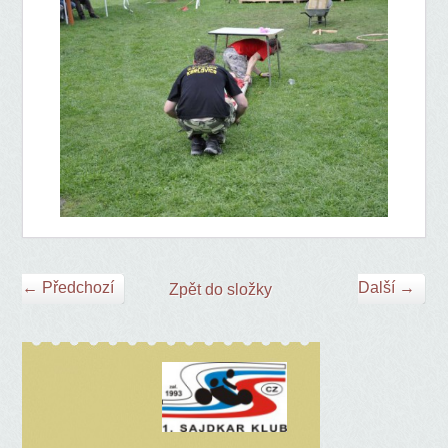
← Předchozí
Další →
Zpět do složky