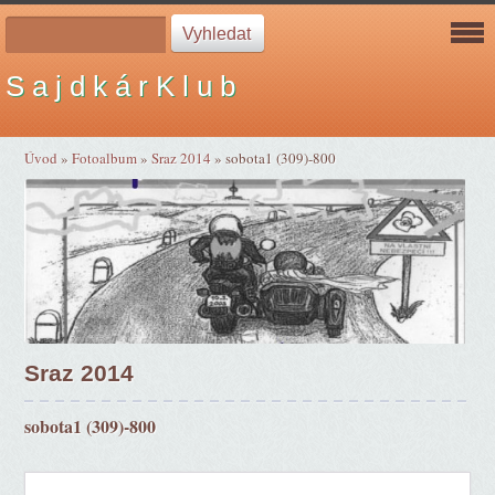
S a j d k á r K l u b
Úvod
»
Fotoalbum
»
Sraz 2014
»
sobota1 (309)-800
Sraz 2014
sobota1 (309)-800