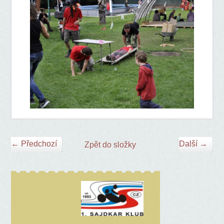
← Předchozí
Další →
Zpět do složky