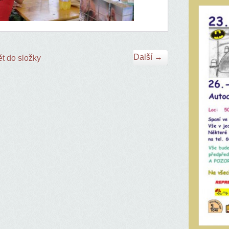
Další →
t do složky