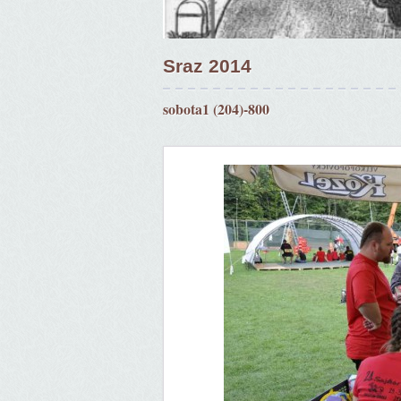
Sraz 2014
sobota1 (204)-800