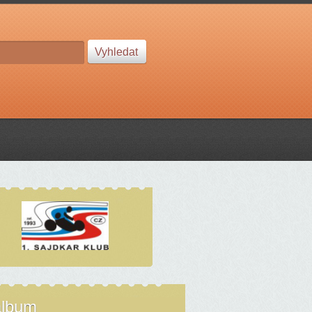
album