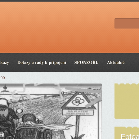
zkazy
Dotazy a rady k připojení
SPONZOŘI:
Aktuálně
800
Foto