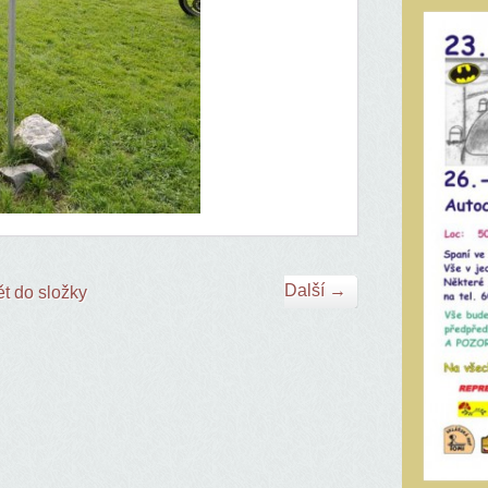
Další →
t do složky