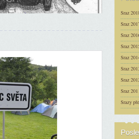
Sraz 201
Sraz 201
Sraz 201
Sraz 201
Sraz 201
Sraz 201
Sraz 201
Sraz 201
Srazy př
Posle