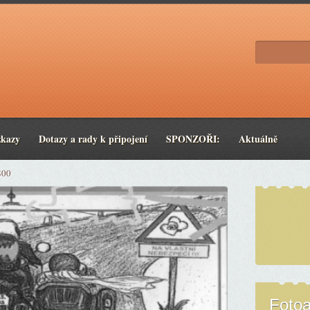
zkazy
Dotazy a rady k připojení
SPONZOŘI:
Aktuálně
800
Foto