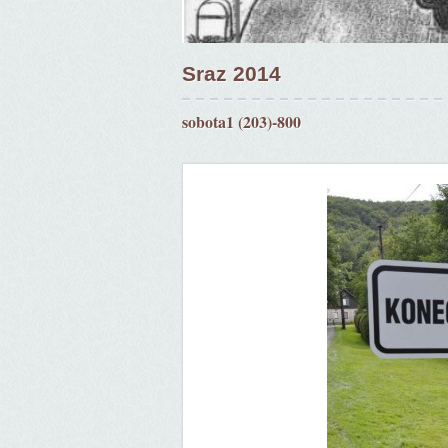
Sraz 2014
sobota1 (203)-800