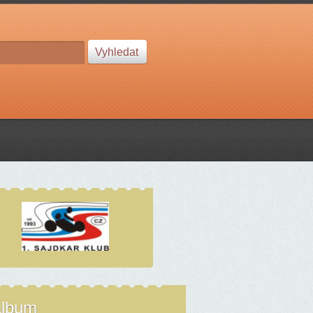
album