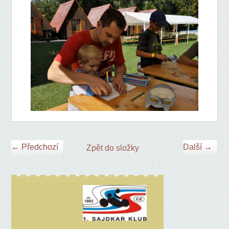
← Předchozí
Další →
Zpět do složky