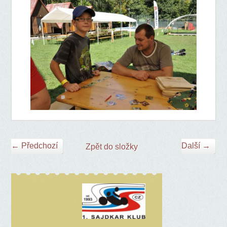
← Předchozí
Další →
Zpět do složky