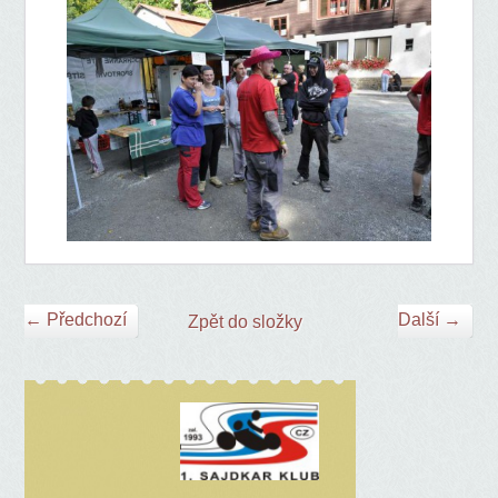
← Předchozí
Další →
Zpět do složky