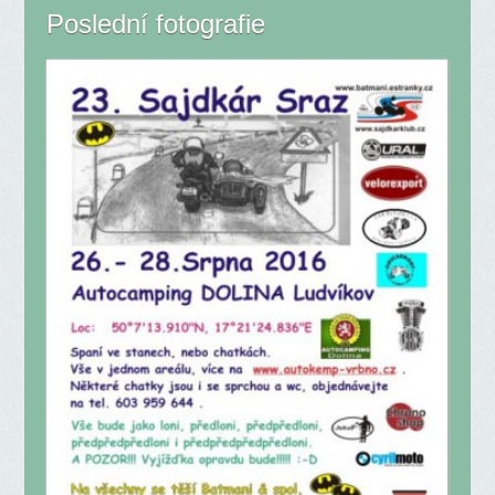
Poslední fotografie