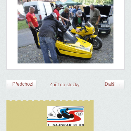
← Předchozí
Další →
Zpět do složky