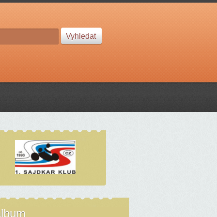
album