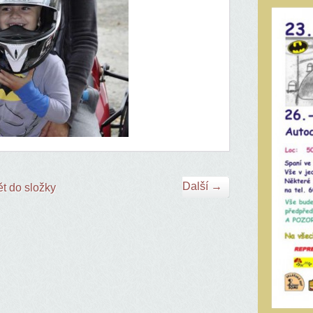
Další →
t do složky