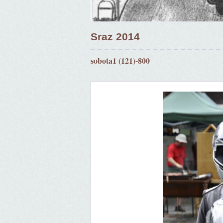
Sraz 2014
sobota1 (121)-800