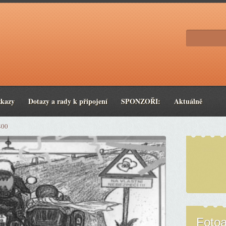
zkazy
Dotazy a rady k připojení
SPONZOŘI:
Aktuálně
800
Foto