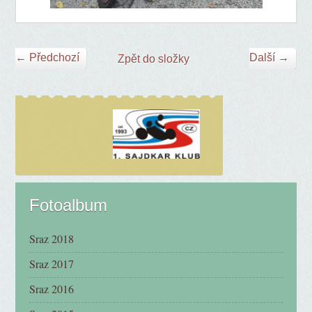
← Předchozí
Další →
Zpět do složky
Fotoalbum
Sraz 2018
Sraz 2017
Sraz 2016