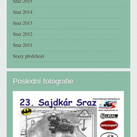
Sraz 2015
Sraz 2014
Sraz 2013
Sraz 2012
Sraz 2011
Srazy předchozí
Poslední fotografie