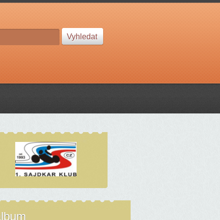
album