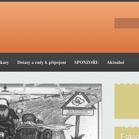
zkazy
Dotazy a rady k připojení
SPONZOŘI:
Aktuálně
Foto