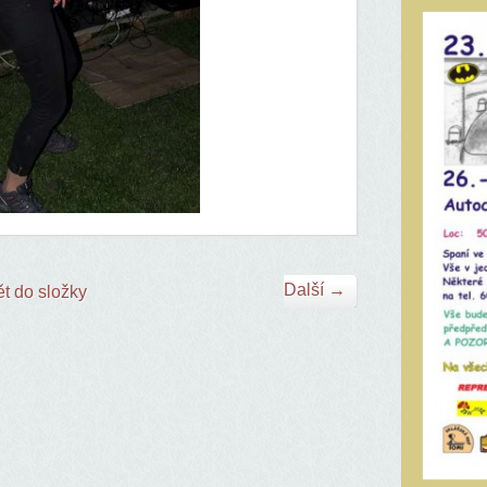
Další →
t do složky