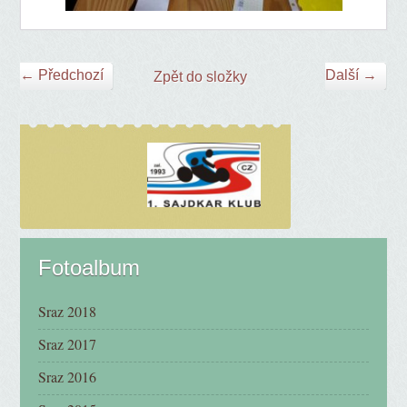
← Předchozí
Další →
Zpět do složky
Fotoalbum
Sraz 2018
Sraz 2017
Sraz 2016