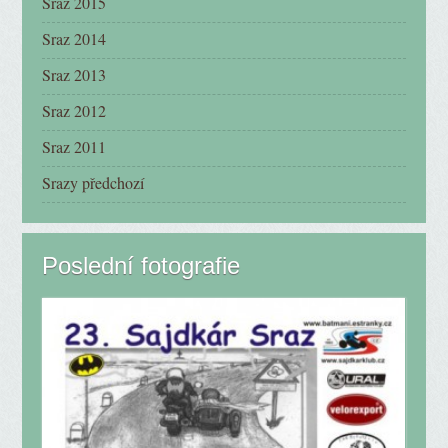
Sraz 2015
Sraz 2014
Sraz 2013
Sraz 2012
Sraz 2011
Srazy předchozí
Poslední fotografie