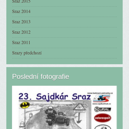
Sraz 2015
Sraz 2014
Sraz 2013
Sraz 2012
Sraz 2011
Srazy předchozí
Poslední fotografie