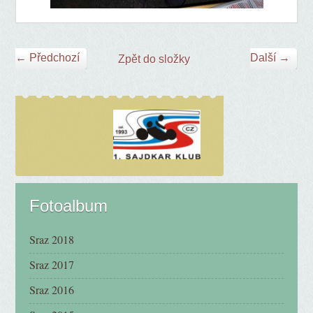
← Předchozí
Další →
Zpět do složky
Fotoalbum
Sraz 2018
Sraz 2017
Sraz 2016