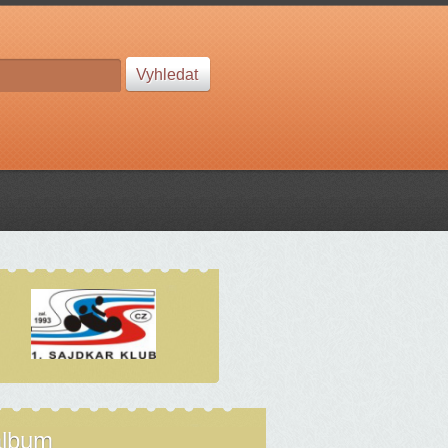
album