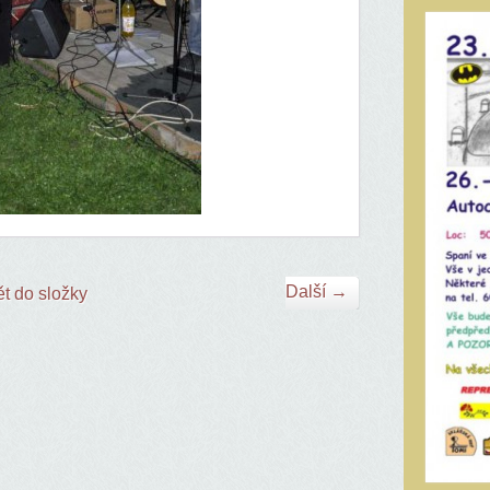
Další →
t do složky