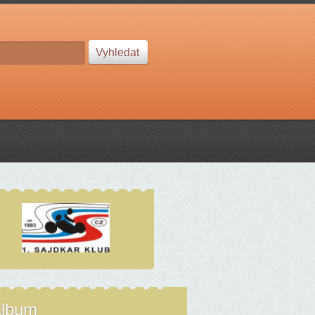
album