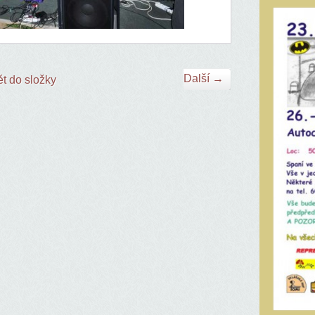
Další →
t do složky