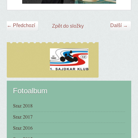
← Předchozí
Další →
Zpět do složky
Fotoalbum
Sraz 2018
Sraz 2017
Sraz 2016