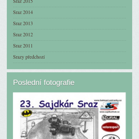
Sraz 2015
Sraz 2014
Sraz 2013
Sraz 2012
Sraz 2011
Srazy předchozí
Poslední fotografie