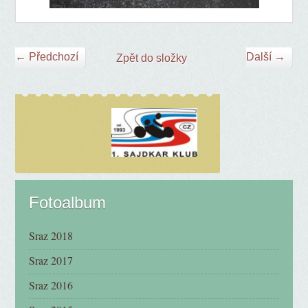
← Předchozí
Další →
Zpět do složky
Fotoalbum
Sraz 2018
Sraz 2017
Sraz 2016