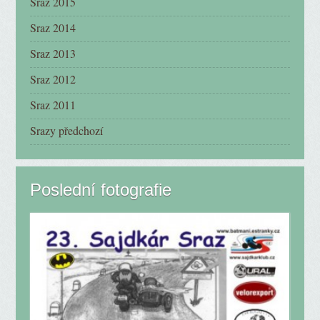
Sraz 2015
Sraz 2014
Sraz 2013
Sraz 2012
Sraz 2011
Srazy předchozí
Poslední fotografie