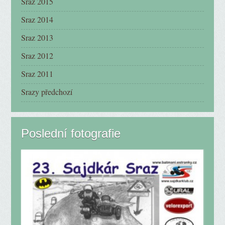
Sraz 2015
Sraz 2014
Sraz 2013
Sraz 2012
Sraz 2011
Srazy předchozí
Poslední fotografie