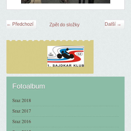
← Předchozí
Další →
Zpět do složky
Fotoalbum
Sraz 2018
Sraz 2017
Sraz 2016