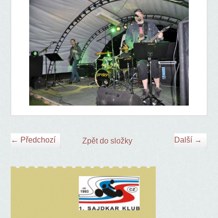
← Předchozí
Další →
Zpět do složky