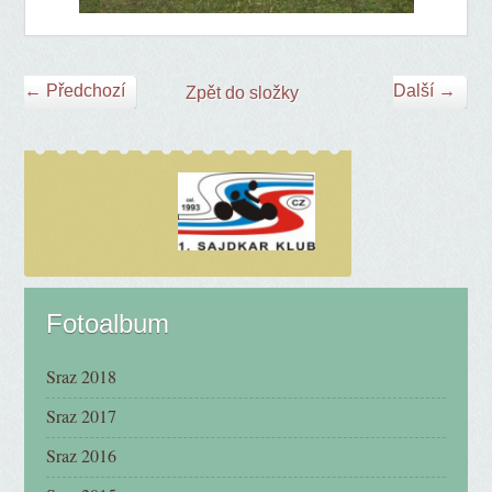
← Předchozí
Další →
Zpět do složky
Fotoalbum
Sraz 2018
Sraz 2017
Sraz 2016