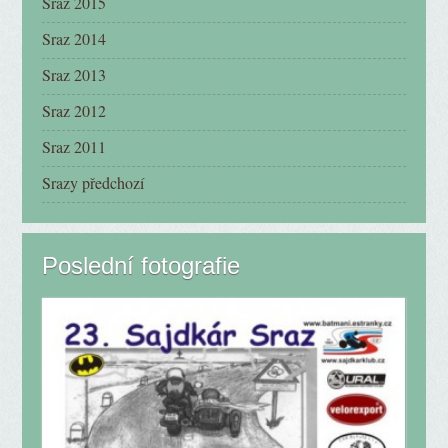
Sraz 2015
Sraz 2014
Sraz 2013
Sraz 2012
Sraz 2011
Srazy předchozí
Poslední fotografie